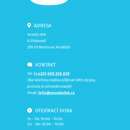
ADRESA
Veselý vlek
K Pískovně
295 01 Mnichovo Hradiště
KONTAKT
Tel:
(+420) 605 236 039
(Na telefonu nejdou přijímat SMS zprávy,
protože je přesměrovaný!)
Email:
info@veselyvlek.cz
OTEVÍRACÍ DOBA
St - Pá: 10:00 - 19:00
So - Ne: 10:00 - 19:00