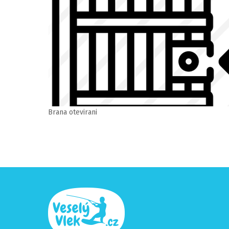
Brana otevirani