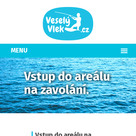
Vstup do areálu
na zavolání.
Vstup do areálu na