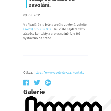
zavolání.
09
.
06
.
2021
V případě, že je brána areálu zavřená, volejte
(+420) 605 236 039
. Tel. číslo najdete též v
záložce kontakty a pro usnadnění, je též
vystaveno na bráně.
Odkaz:
https://www.veselyvlek.cz/kontakt
Galerie